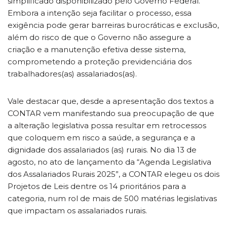
simplificado disponibilizado pelo Governo Federal.
Embora a intenção seja facilitar o processo, essa
exigência pode gerar barreiras burocráticas e exclusão,
além do risco de que o Governo não assegure a
criação e a manutenção efetiva desse sistema,
comprometendo a proteção previdenciária dos
trabalhadores(as) assalariados(as).
Vale destacar que, desde a apresentação dos textos a
CONTAR vem manifestando sua preocupação de que
a alteração legislativa possa resultar em retrocessos
que coloquem em risco a saúde, a segurança e a
dignidade dos assalariados (as) rurais. No dia 13 de
agosto, no ato de lançamento da “Agenda Legislativa
dos Assalariados Rurais 2025”, a CONTAR elegeu os dois
Projetos de Leis dentre os 14 prioritários para a
categoria, num rol de mais de 500 matérias legislativas
que impactam os assalariados rurais.