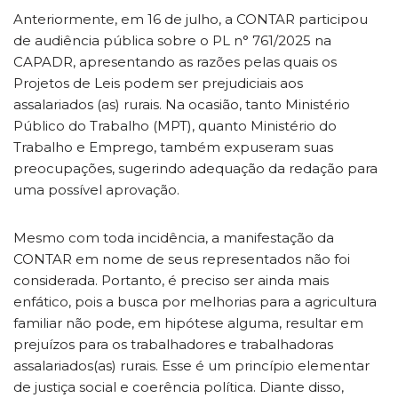
Anteriormente, em 16 de julho, a CONTAR participou
de audiência pública sobre o PL n° 761/2025 na
CAPADR, apresentando as razões pelas quais os
Projetos de Leis podem ser prejudiciais aos
assalariados (as) rurais. Na ocasião, tanto Ministério
Público do Trabalho (MPT), quanto Ministério do
Trabalho e Emprego, também expuseram suas
preocupações, sugerindo adequação da redação para
uma possível aprovação.
Mesmo com toda incidência, a manifestação da
CONTAR em nome de seus representados não foi
considerada. Portanto, é preciso ser ainda mais
enfático, pois a busca por melhorias para a agricultura
familiar não pode, em hipótese alguma, resultar em
prejuízos para os trabalhadores e trabalhadoras
assalariados(as) rurais. Esse é um princípio elementar
de justiça social e coerência política. Diante disso,