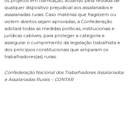
os projetos em tramitação, atuando pela retirada de
qualquer dispositivo prejudicial aos assalariados e
assalariadas rurais. Caso matérias que fragilizem ou
violem direitos sejam aprovadas, a Confederação
adotará todas as medidas políticas, institucionais e
jurídicas cabíveis, para proteger a categoria e
assegurar o cumprimento da legislação trabalhista e
dos princípios constitucionais que amparam os
trabalhadores(as) rurais.
Confederação Nacional dos Trabalhadores Assalariados
e Assalariadas Rurais – CONTAR