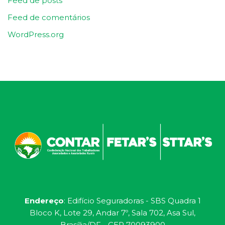
Feed de posts
Feed de comentários
WordPress.org
Endereço
: Edifício Seguradoras - SBS Quadra 1
Bloco K, Lote 29, Andar 7º, Sala 702, Asa Sul,
Brasília/DF - CEP 70093900