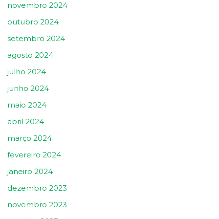
novembro 2024
outubro 2024
setembro 2024
agosto 2024
julho 2024
junho 2024
maio 2024
abril 2024
março 2024
fevereiro 2024
janeiro 2024
dezembro 2023
novembro 2023