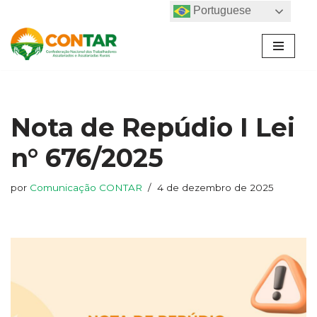
Portuguese
Pular
para
o
conteúdo
Nota de Repúdio I Lei
n° 676/2025
por
Comunicação CONTAR
4 de dezembro de 2025