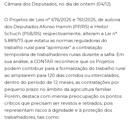
Câmara dos Deputados, no dia de ontem (04/12).
O Projetos de Leis n° 676/2025 e 761/2025, de autoria
dos Deputados Afonso Hamm (PP/RS) e Heitor
Schuch (PSB/RS) respectivamente, alteram a Lei n°
5.889/73 que estatui as normas reguladoras do
trabalho rural para “aprimorar” a contratação
temporária de trabalhadores rurais durante a safra. Em
sua análise, a CONTAR reconhece que os Projetos
podem contribuir para a formalização do trabalho rural
ao ampliarem para 120 dias corridos ou intercalados,
dentro do período de 12 meses, as contratações por
pequeno prazo no âmbito da agricultura familiar.
Porém, destaca com imensa preocupação os pontos
críticos que precisam ser revistos e retirados, pois
representam riscos à dignidade e à proteção dos
trabalhadores, tais como: