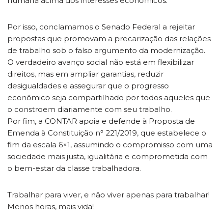
humana acima dos interesses econômicos.
Por isso, conclamamos o Senado Federal a rejeitar
propostas que promovam a precarização das relações
de trabalho sob o falso argumento da modernização.
O verdadeiro avanço social não está em flexibilizar
direitos, mas em ampliar garantias, reduzir
desigualdades e assegurar que o progresso
econômico seja compartilhado por todos aqueles que
o constroem diariamente com seu trabalho.
Por fim, a CONTAR apoia e defende à Proposta de
Emenda à Constituição n° 221/2019, que estabelece o
fim da escala 6×1, assumindo o compromisso com uma
sociedade mais justa, igualitária e comprometida com
o bem-estar da classe trabalhadora.
Trabalhar para viver, e não viver apenas para trabalhar!
Menos horas, mais vida!