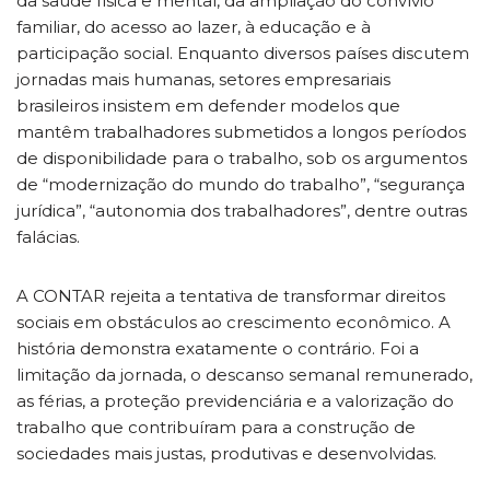
da saúde física e mental, da ampliação do convívio
familiar, do acesso ao lazer, à educação e à
participação social. Enquanto diversos países discutem
jornadas mais humanas, setores empresariais
brasileiros insistem em defender modelos que
mantêm trabalhadores submetidos a longos períodos
de disponibilidade para o trabalho, sob os argumentos
de “modernização do mundo do trabalho”, “segurança
jurídica”, “autonomia dos trabalhadores”, dentre outras
falácias.
A CONTAR rejeita a tentativa de transformar direitos
sociais em obstáculos ao crescimento econômico. A
história demonstra exatamente o contrário. Foi a
limitação da jornada, o descanso semanal remunerado,
as férias, a proteção previdenciária e a valorização do
trabalho que contribuíram para a construção de
sociedades mais justas, produtivas e desenvolvidas.