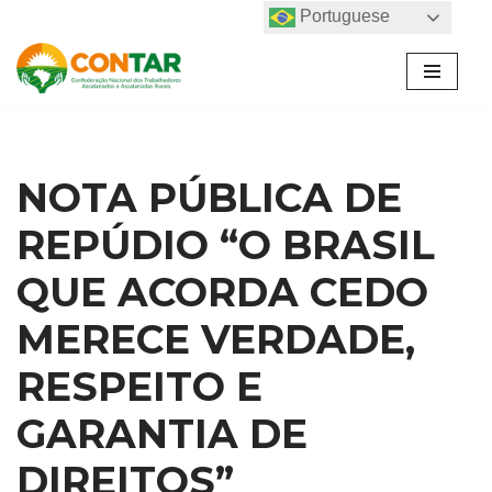
Portuguese
Pular
para
o
conteúdo
NOTA PÚBLICA DE
REPÚDIO “O BRASIL
QUE ACORDA CEDO
MERECE VERDADE,
RESPEITO E
GARANTIA DE
DIREITOS”