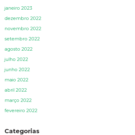
janeiro 2023
dezembro 2022
novembro 2022
setembro 2022
agosto 2022
julho 2022
junho 2022
maio 2022
abril 2022
março 2022
fevereiro 2022
Categorias