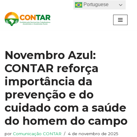
Portuguese
Pular
para
o
conteúdo
Novembro Azul:
CONTAR reforça
importância da
prevenção e do
cuidado com a saúde
do homem do campo
por
Comunicação CONTAR
4 de novembro de 2025