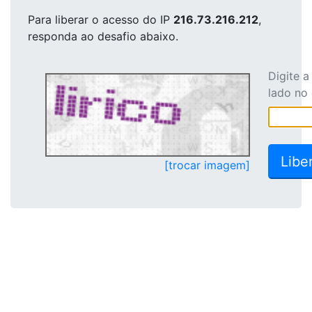
Para liberar o acesso
do IP
216.73.216.212
,
responda ao desafio abaixo.
Digite 
lado no
[trocar imagem]