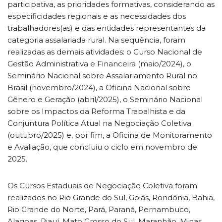
participativa, as prioridades formativas, considerando as
especificidades regionais e as necessidades dos
trabalhadores(as) e das entidades representantes da
categoria assalariada rural. Na sequência, foram
realizadas as demais atividades: o Curso Nacional de
Gestão Administrativa e Financeira (maio/2024), o
Seminário Nacional sobre Assalariamento Rural no
Brasil (novembro/2024), a Oficina Nacional sobre
Gênero e Geração (abril/2025), o Seminário Nacional
sobre os Impactos da Reforma Trabalhista e da
Conjuntura Política Atual na Negociação Coletiva
(outubro/2025) e, por fim, a Oficina de Monitoramento
e Avaliação, que concluiu o ciclo em novembro de
2025.
Os Cursos Estaduais de Negociação Coletiva foram
realizados no Rio Grande do Sul, Goiás, Rondônia, Bahia,
Rio Grande do Norte, Pará, Paraná, Pernambuco,
Alagoas, Piauí, Mato Grosso do Sul, Maranhão, Minas