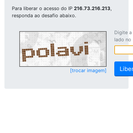
Para liberar o acesso
do IP
216.73.216.213
,
responda ao desafio abaixo.
Digite 
lado no
[trocar imagem]