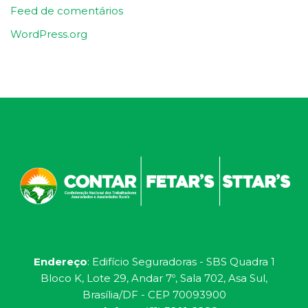
Feed de comentários
WordPress.org
Endereço
: Edifício Seguradoras - SBS Quadra 1
Bloco K, Lote 29, Andar 7º, Sala 702, Asa Sul,
Brasília/DF - CEP 70093900