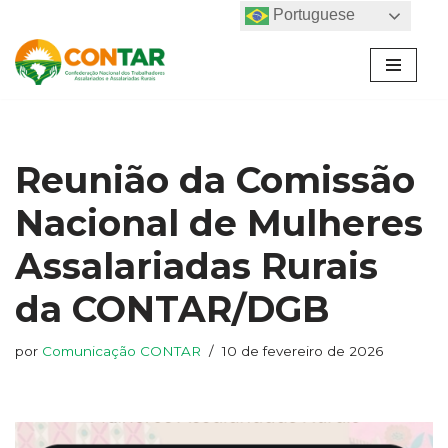
Portuguese
Pular
para
o
conteúdo
Reunião da Comissão
Nacional de Mulheres
Assalariadas Rurais
da CONTAR/DGB
por
Comunicação CONTAR
10 de fevereiro de 2026