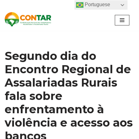
Portuguese
Pular
para
o
conteúdo
Segundo dia do
Encontro Regional de
Assalariadas Rurais
fala sobre
enfrentamento à
violência e acesso aos
bancos