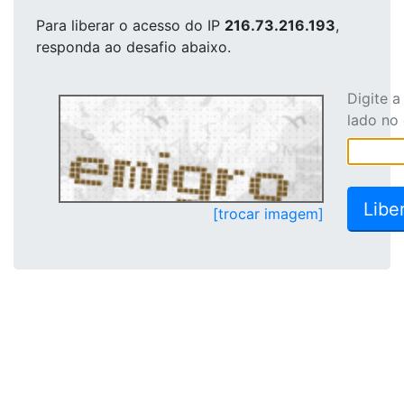
Para liberar o acesso
do IP
216.73.216.193
,
responda ao desafio abaixo.
Digite 
lado no
[trocar imagem]