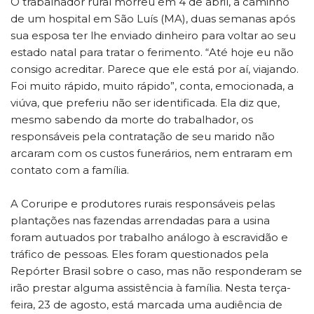
O trabalhador rural morreu em 4 de abril, a caminho
de um hospital em São Luís (MA), duas semanas após
sua esposa ter lhe enviado dinheiro para voltar ao seu
estado natal para tratar o ferimento. “Até hoje eu não
consigo acreditar. Parece que ele está por aí, viajando.
Foi muito rápido, muito rápido”, conta, emocionada, a
viúva, que preferiu não ser identificada. Ela diz que,
mesmo sabendo da morte do trabalhador, os
responsáveis pela contratação de seu marido não
arcaram com os custos funerários, nem entraram em
contato com a família.
A Coruripe e produtores rurais responsáveis pelas
plantações nas fazendas arrendadas para a usina
foram autuados por trabalho análogo à escravidão e
tráfico de pessoas. Eles foram questionados pela
Repórter Brasil sobre o caso, mas não responderam se
irão prestar alguma assistência à família. Nesta terça-
feira, 23 de agosto, está marcada uma audiência de