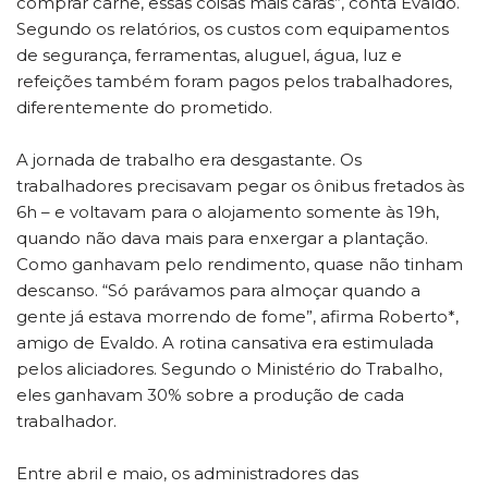
comprar carne, essas coisas mais caras”, conta Evaldo.
Segundo os relatórios, os custos com equipamentos
de segurança, ferramentas, aluguel, água, luz e
refeições também foram pagos pelos trabalhadores,
diferentemente do prometido.
A jornada de trabalho era desgastante. Os
trabalhadores precisavam pegar os ônibus fretados às
6h – e voltavam para o alojamento somente às 19h,
quando não dava mais para enxergar a plantação.
Como ganhavam pelo rendimento, quase não tinham
descanso. “Só parávamos para almoçar quando a
gente já estava morrendo de fome”, afirma Roberto*,
amigo de Evaldo. A rotina cansativa era estimulada
pelos aliciadores. Segundo o Ministério do Trabalho,
eles ganhavam 30% sobre a produção de cada
trabalhador.
Entre abril e maio, os administradores das