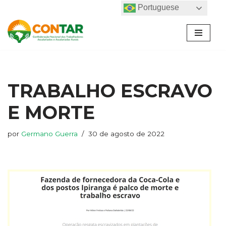
Portuguese
Pular
para
o
conteúdo
TRABALHO ESCRAVO
E MORTE
por
Germano Guerra
30 de agosto de 2022