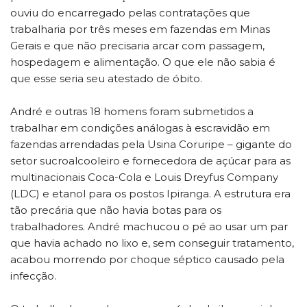
ouviu do encarregado pelas contratações que
trabalharia por três meses em fazendas em Minas
Gerais e que não precisaria arcar com passagem,
hospedagem e alimentação. O que ele não sabia é
que esse seria seu atestado de óbito.
André e outras 18 homens foram submetidos a
trabalhar em condições análogas à escravidão em
fazendas arrendadas pela Usina Coruripe – gigante do
setor sucroalcooleiro e fornecedora de açúcar para as
multinacionais Coca-Cola e Louis Dreyfus Company
(LDC) e etanol para os postos Ipiranga. A estrutura era
tão precária que não havia botas para os
trabalhadores. André machucou o pé ao usar um par
que havia achado no lixo e, sem conseguir tratamento,
acabou morrendo por choque séptico causado pela
infecção.