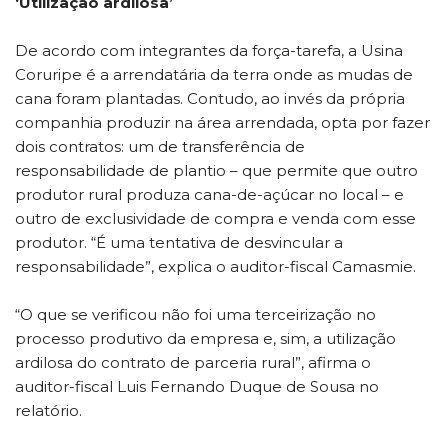
‘Utilização ardilosa’
De acordo com integrantes da força-tarefa, a Usina
Coruripe é a arrendatária da terra onde as mudas de
cana foram plantadas. Contudo, ao invés da própria
companhia produzir na área arrendada, opta por fazer
dois contratos: um de transferência de
responsabilidade de plantio – que permite que outro
produtor rural produza cana-de-açúcar no local – e
outro de exclusividade de compra e venda com esse
produtor. “É uma tentativa de desvincular a
responsabilidade”, explica o auditor-fiscal Camasmie.
“O que se verificou não foi uma terceirização no
processo produtivo da empresa e, sim, a utilização
ardilosa do contrato de parceria rural”, afirma o
auditor-fiscal Luis Fernando Duque de Sousa no
relatório.