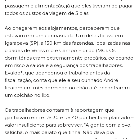
passagem e alimentação, já que eles tiveram de pagar
todos os custos da viagem de 3 dias.
Ao chegarem aos alojamentos, perceberam que
estavam em uma enrrascada. Um deles ficava em
Igarapava (SP), a 150 km das fazendas, localizadas nas
cidades de Veríssimo e Campo Florido (MG). Os
dormitórios eram extremamente precários, colocando
em risco a saúde e a segurança dos trabalhadores.
Evaldo*, que abandonou o trabalho antes da
fiscalização, conta que ele e seu cunhado André
ficaram um mês dormindo no chão até encontrarem
um colchão no lixo.
Os trabalhadores contaram à reportagem que
ganhavam entre R$ 30 e R$ 40 por hectare plantado –
valor insuficiente para sobreviver. “A gente comia ovo,
salsicha, o mais barato que tinha. Não dava pra