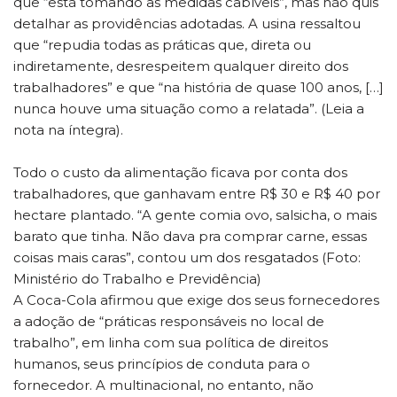
que “está tomando as medidas cabíveis”, mas não quis
detalhar as providências adotadas. A usina ressaltou
que “repudia todas as práticas que, direta ou
indiretamente, desrespeitem qualquer direito dos
trabalhadores” e que “na história de quase 100 anos, […]
nunca houve uma situação como a relatada”. (Leia a
nota na íntegra).
Todo o custo da alimentação ficava por conta dos
trabalhadores, que ganhavam entre R$ 30 e R$ 40 por
hectare plantado. “A gente comia ovo, salsicha, o mais
barato que tinha. Não dava pra comprar carne, essas
coisas mais caras”, contou um dos resgatados (Foto:
Ministério do Trabalho e Previdência)
A Coca-Cola afirmou que exige dos seus fornecedores
a adoção de “práticas responsáveis no local de
trabalho”, em linha com sua política de direitos
humanos, seus princípios de conduta para o
fornecedor. A multinacional, no entanto, não