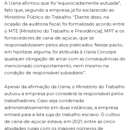
A Usina afirmou que foi “equivocadamente autuada”,
fato que, segundo a empresa, já foi esclarecido ao
Ministério Público do Trabalho. “Diante disso, na
ocasião da auditoria fiscal, foi formalizado acordo entre
o MTE [Ministério do Trabalho e Previdência], MPT e os
fornecedores de cana-de-açúcar, que se
responsabilizaram pelos atos praticados. Nesse pacto,
em hipótese alguma, foi atribuída à Usina Coruripe
qualquer obrigação de arcar com as consequências do
mencionado comportamento, nem mesmo na
condição de responsável subsidiário”.
Apesar da afirmação da Usina, o Ministério do Trabalho
autuou a empresa por considerá-la responsável pelos
trabalhadores. Caso seja condenada
administrativamente em duas instâncias, a empresa
entrará para a lista suja do trabalho escravo. O cultivo
de cana-de-açúcar estava, em 2021, entre as cinco
atividades rurais com os maiores números de