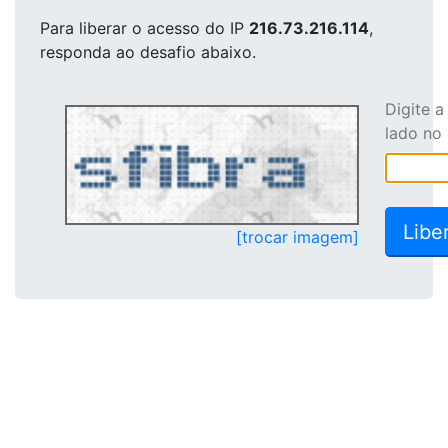
Para liberar o acesso
do IP
216.73.216.114
,
responda ao desafio abaixo.
Digite 
lado no
[trocar imagem]