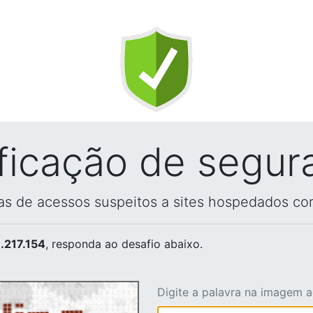
ificação de segur
vas de acessos suspeitos a sites hospedados co
.217.154
, responda ao desafio abaixo.
Digite a palavra na imagem 