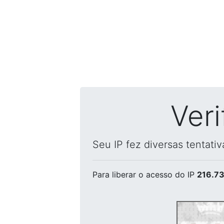
Ver
Seu IP fez diversas tentati
Para liberar o acesso
do IP
216.73