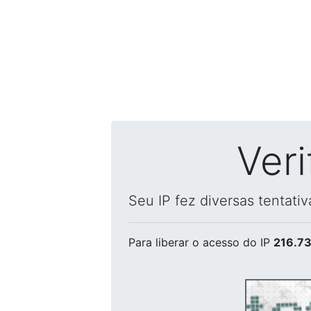
Ver
Seu IP fez diversas tentati
Para liberar o acesso
do IP
216.73