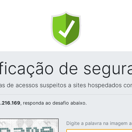
ificação de segur
vas de acessos suspeitos a sites hospedados co
.216.169
, responda ao desafio abaixo.
Digite a palavra na imagem 