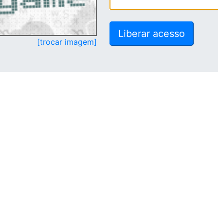
[trocar imagem]